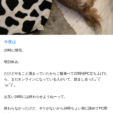
今夜は
20時に帰宅。
明日休み。
だけどやること溜まっていたからご飯食べて22時頃PC立ち上げた
ら、まだオンラインになっている人がいて、励まし合った｡ﾟ(ﾟ
´ω`ﾟ)ﾟ｡
お互い24時には終わらせようねーって。
終わらなかったけど、キリがないから24時ちょい前に諦めてPC閉