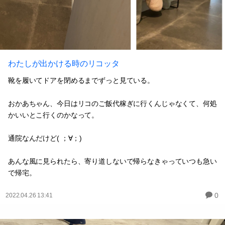
わたしが出かける時のリコッタ
靴を履いてドアを閉めるまでずっと見ている。
おかあちゃん、今日はリコのご飯代稼ぎに行くんじゃなくて、何処
かいいとこ行くのかなって。
通院なんだけど( ；∀；)
あんな風に見られたら、寄り道しないで帰らなきゃっていつも急い
で帰宅。
0
2022.04.26 13:41