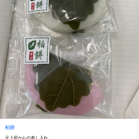
柏餅
元上司からの差し入れ。