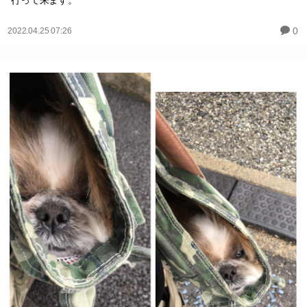
0
2022.04.25 07:26