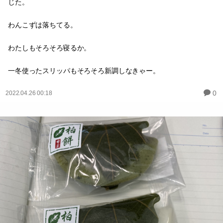
じた。
わんこずは落ちてる。
わたしもそろそろ寝るか。
一冬使ったスリッパもそろそろ新調しなきゃー。
0
2022.04.26 00:18