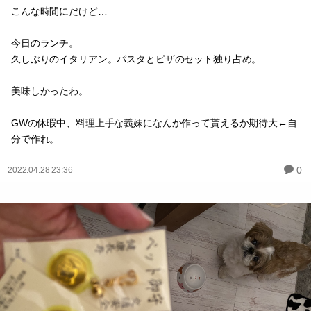
こんな時間にだけど…
今日のランチ。
久しぶりのイタリアン。パスタとピザのセット独り占め。
美味しかったわ。
GWの休暇中、料理上手な義妹になんか作って貰えるか期待大←自
分で作れ。
0
2022.04.28 23:36