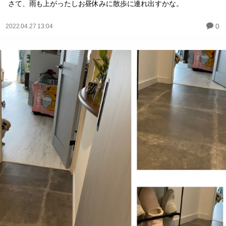
さて、雨も上がったしお昼休みに散歩に連れ出すかな。
0
2022.04.27 13:04