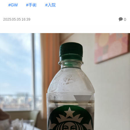
#GW
#手術
#入院
0
2025.05.05 16:39