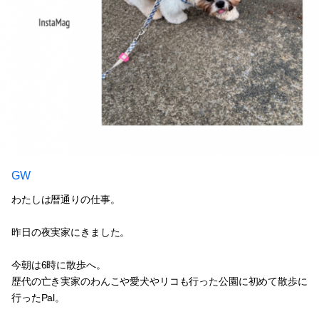
GW
わたしは暦通りの仕事。
昨日の夜実家にきました。
今朝は6時に散歩へ。
歴代の亡き実家のわんこや愛犬やリコも行った公園に初めて散歩に
行ったPal。