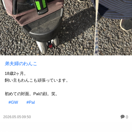
弟夫婦のわんこ
18歳2ヶ月。
飼い主もわんこも頑張っています。
初めての対面。Palの顔。笑。
#GW
#Pal
0
2026.05.05 09:50