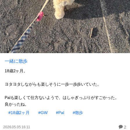
一緒に散歩
18歳2ヶ月。
ヨタヨタしながらも楽しそうに一歩一歩歩いていた。
Palも楽しくて仕方ないようで、はしゃぎっぷりがすごかった。
良かったね。
#18歳2ヶ月
#GW
#Pal
#散歩
2
2026.05.05 16:11