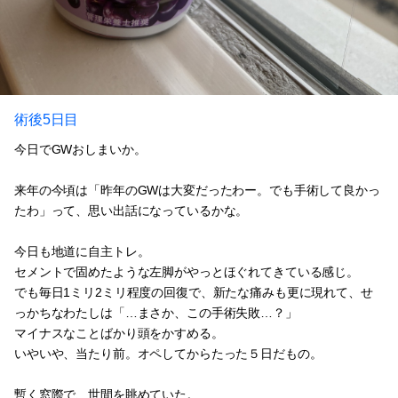
術後5日目
今日でGWおしまいか。
来年の今頃は「昨年のGWは大変だったわー。でも手術して良かっ
たわ」って、思い出話になっているかな。
今日も地道に自主トレ。
セメントで固めたような左脚がやっとほぐれてきている感じ。
でも毎日1ミリ2ミリ程度の回復で、新たな痛みも更に現れて、せ
っかちなわたしは「…まさか、この手術失敗…？」
マイナスなことばかり頭をかすめる。
いやいや、当たり前。オペしてからたった５日だもの。
暫く窓際で、世間を眺めていた。