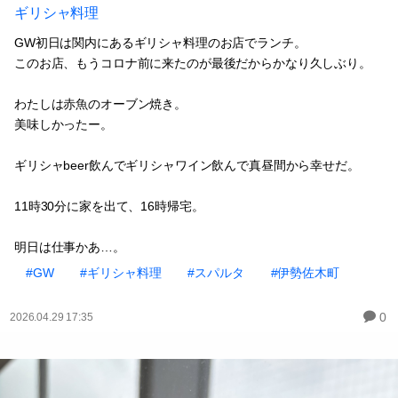
ギリシャ料理
GW初日は関内にあるギリシャ料理のお店でランチ。
このお店、もうコロナ前に来たのが最後だからかなり久しぶり。
わたしは赤魚のオーブン焼き。
美味しかったー。
ギリシャbeer飲んでギリシャワイン飲んで真昼間から幸せだ。
11時30分に家を出て、16時帰宅。
明日は仕事かあ…。
#GW
#ギリシャ料理
#スパルタ
#伊勢佐木町
0
2026.04.29 17:35