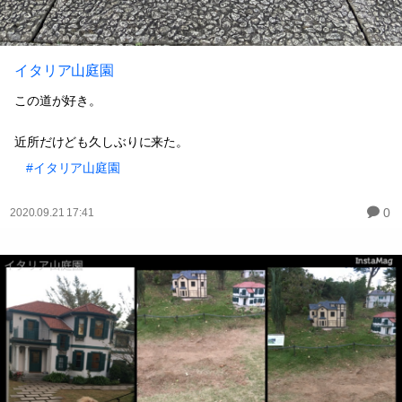
イタリア山庭園
この道が好き。
近所だけども久しぶりに来た。
#イタリア山庭園
0
2020.09.21 17:41