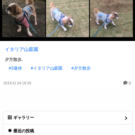
イタリア山庭園
夕方散歩。
#3連休
#イタリア山庭園
#夕方散歩
0
2019.11.04 19:35
ギャラリー
最近の投稿