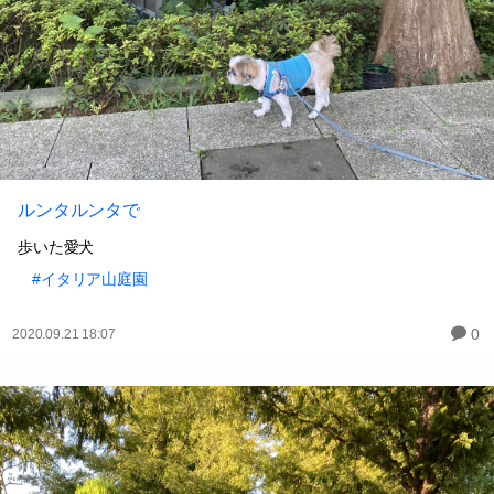
ルンタルンタで
歩いた愛犬
#イタリア山庭園
0
2020.09.21 18:07