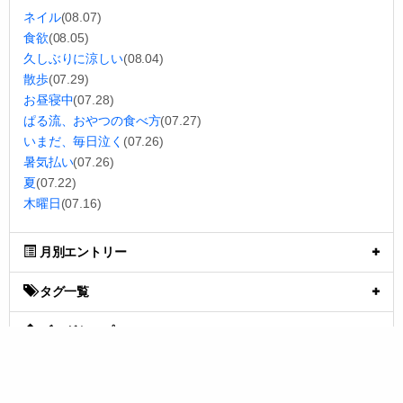
ネイル
(08.07)
食欲
(08.05)
久しぶりに涼しい
(08.04)
散歩
(07.29)
お昼寝中
(07.28)
ぱる流、おやつの食べ方
(07.27)
いまだ、毎日泣く
(07.26)
暑気払い
(07.26)
夏
(07.22)
木曜日
(07.16)
月別エントリー
タグ一覧
ブログトップ
【楽天1位】国産 冷凍ブルーベリー 1kg 無添加 大粒 バラ凍結 残留