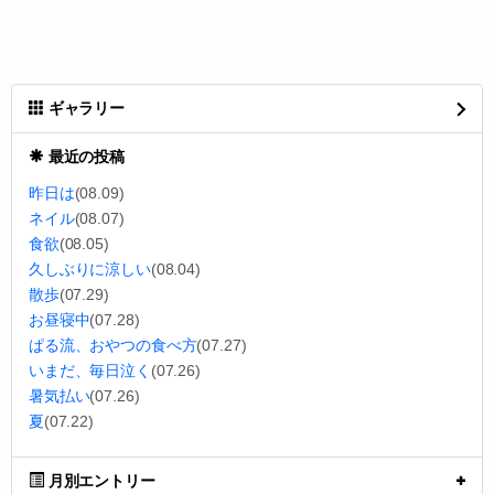
ギャラリー
最近の投稿
昨日は
(08.09)
ネイル
(08.07)
食欲
(08.05)
久しぶりに涼しい
(08.04)
散歩
(07.29)
お昼寝中
(07.28)
ぱる流、おやつの食べ方
(07.27)
いまだ、毎日泣く
(07.26)
暑気払い
(07.26)
夏
(07.22)
月別エントリー