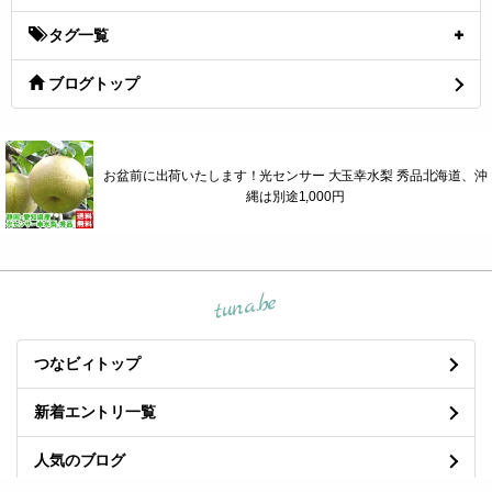
タグ一覧
ブログトップ
お盆前に出荷いたします！光センサー 大玉幸水梨 秀品北海道、沖
縄は別途1,000円
tuna.be
つなビィトップ
新着エントリ一覧
人気のブログ