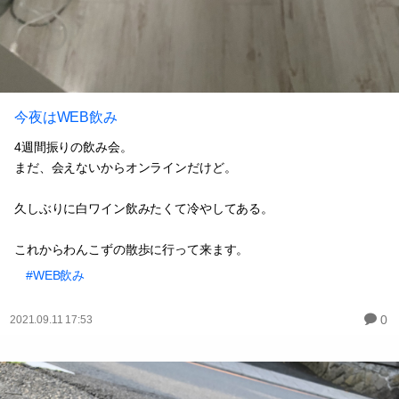
今夜はWEB飲み
4週間振りの飲み会。
まだ、会えないからオンラインだけど。
久しぶりに白ワイン飲みたくて冷やしてある。
これからわんこずの散歩に行って来ます。
#WEB飲み
0
2021.09.11 17:53