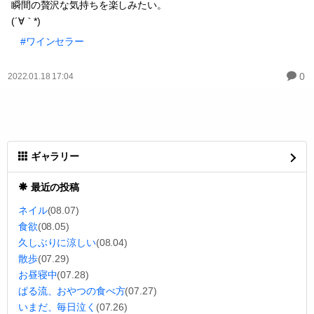
瞬間の贅沢な気持ちを楽しみたい。
(´∀｀*)
#ワインセラー
0
2022.01.18 17:04
ギャラリー
最近の投稿
ネイル
(08.07)
食欲
(08.05)
久しぶりに涼しい
(08.04)
散歩
(07.29)
お昼寝中
(07.28)
ぱる流、おやつの食べ方
(07.27)
いまだ、毎日泣く
(07.26)